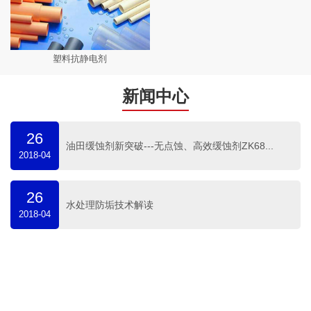
塑料抗静电剂
新闻中心
26
油田缓蚀剂新突破---无点蚀、高效缓蚀剂ZK68...
2018-04
26
水处理防垢技术解读
2018-04