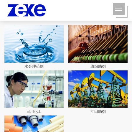
水处理药剂
纺织助剂
日用化工
油田助剂